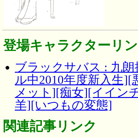
登場キャラクターリン
ブラックサバス : 九
ル中2010年度新入生]
メット][痴女][イイン
羊][いつもの変態]
関連記事リンク