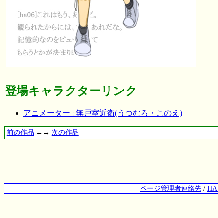
登場キャラクターリンク
アニメーター : 無戸室近衛(うつむろ・このえ)
前の作品
←→
次の作品
ページ管理者連絡先
/
H