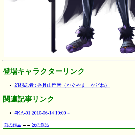
登場キャラクターリンク
幻想忍者 : 香具山門音（かぐやま・かどね）
関連記事リンク
#KA-01 2010-06-14 19:00～
前の作品
←→
次の作品