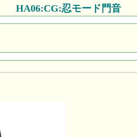
HA06:CG:忍モード門音