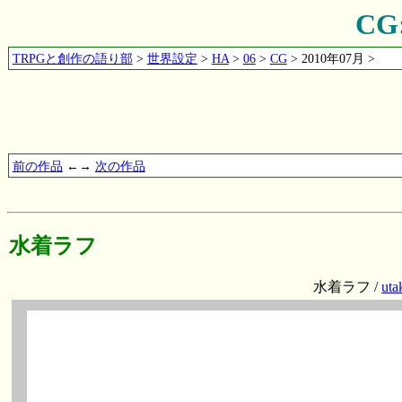
C
TRPGと創作の語り部
>
世界設定
>
HA
>
06
>
CG
> 2010年07月 >
前の作品
←→
次の作品
水着ラフ
水着ラフ /
uta