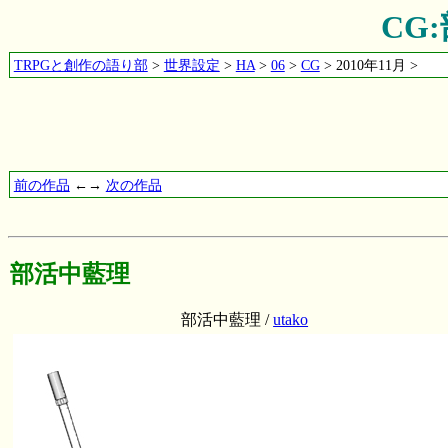
CG
TRPGと創作の語り部
>
世界設定
>
HA
>
06
>
CG
> 2010年11月 >
前の作品
←→
次の作品
部活中藍理
部活中藍理 /
utako