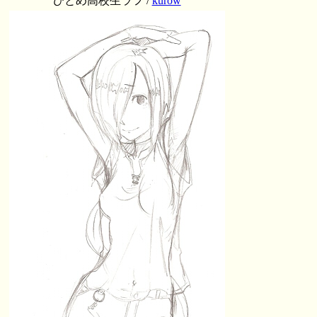
ひとめ高校生ラフ /
kurow