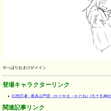
やっぱりおまけがメイン
登場キャラクターリンク
幻想忍者 : 香具山門音（かぐやま・かどね）[九十九神社の
関連記事リンク