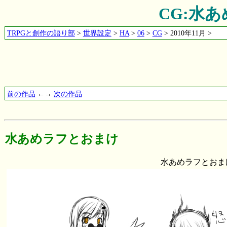
CG:水
TRPGと創作の語り部
>
世界設定
>
HA
>
06
>
CG
> 2010年11月 >
前の作品
←→
次の作品
水あめラフとおまけ
水あめラフとおまけ