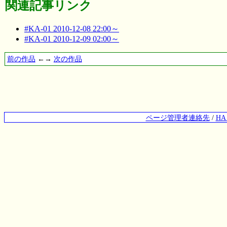
関連記事リンク
#KA-01 2010-12-08 22:00～
#KA-01 2010-12-09 02:00～
前の作品
←→
次の作品
ページ管理者連絡先
/
H