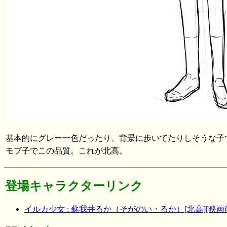
基本的にグレー一色だったり、背景に歩いてたりしそうな子
モブ子でこの品質。これが北高。
登場キャラクターリンク
イルカ少女 : 蘇我井るか（そがのい・るか）[北高][映画研