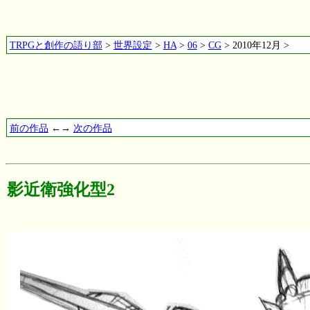
TRPGと創作の語り部
>
世界設定
>
HA
>
06
>
CG
> 2010年12月 >
前の作品
←→
次の作品
影近衛強化型2