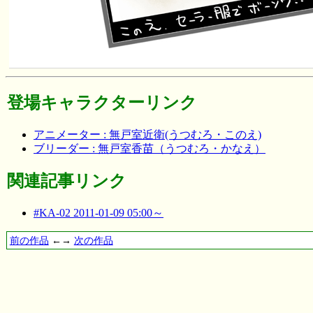
登場キャラクターリンク
アニメーター : 無戸室近衛(うつむろ・このえ)
ブリーダー : 無戸室香苗（うつむろ・かなえ）
関連記事リンク
#KA-02 2011-01-09 05:00～
前の作品
←→
次の作品