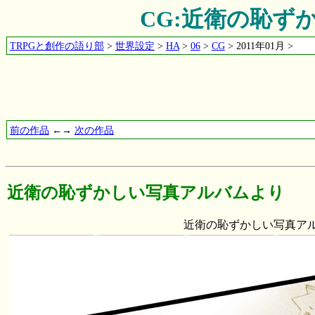
CG:近衛の恥ず
TRPGと創作の語り部
>
世界設定
>
HA
>
06
>
CG
> 2011年01月 >
前の作品
←→
次の作品
近衛の恥ずかしい写真アルバムより
近衛の恥ずかしい写真アル