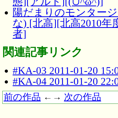
態][アルト][(∪^ω^)]
陽だまりのモンタージュ
な) [北高][北高2010
者]
関連記事リンク
#KA-03 2011-01-20 15
#KA-04 2011-01-20 22
前の作品
←→
次の作品