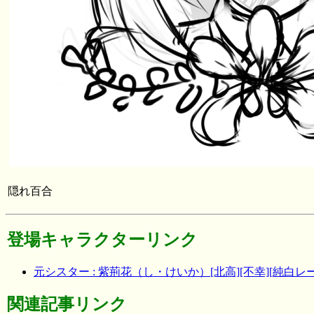
隠れ百合
登場キャラクターリンク
元シスター : 紫荊花（し・けいか）[北高][不幸][純白レー
関連記事リンク