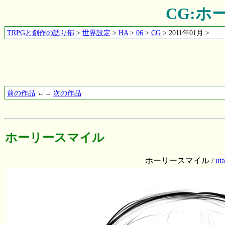
CG:ホ
TRPGと創作の語り部
>
世界設定
>
HA
>
06
>
CG
> 2011年01月 >
前の作品
←→
次の作品
ホーリースマイル
ホーリースマイル /
ut