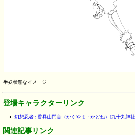
半妖状態なイメージ
登場キャラクターリンク
幻想忍者 : 香具山門音（かぐやま・かどね）[九十九神社の
関連記事リンク