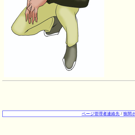
ページ管理者連絡先
/
狭間