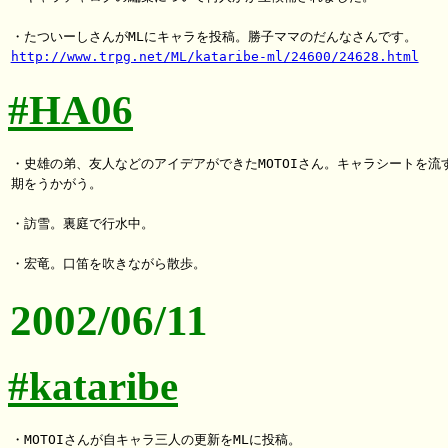
http://www.trpg.net/ML/kataribe-ml/24600/24628.html
#HA06
・史雄の弟、友人などのアイデアができたMOTOIさん。キャラシートを流す
期をうかがう。

・訪雪。裏庭で行水中。

2002/06/11
#kataribe