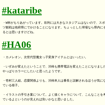
#kataribe
・W杯がもりあがっています。吹利には大きなスタジアムはないので、スポ
ツ観戦は他府県にでかけることになります。ちょっとした球場なら県内にも
#HA06
・カメレオン。次世代型魔女っ子変身アイテムとはいったい。

・いずみが変えたということで、渋柿も携帯電話を変えたことになりました
やっぱりカラーにしたいと思ったようです。

・壱村三人組。恋愛関係よりも、渋柿本人は番長と誤解されるほうが気にな
ている様子。

・イラストの手引き案について。よく描くキャラについて、こんなことを考
ているよというのが見えれば良いかなと思いました。
