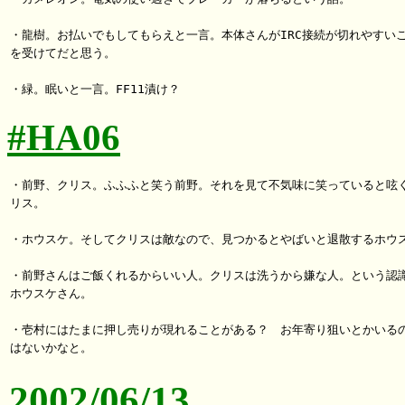
・龍樹。お払いでもしてもらえと一言。本体さんがIRC接続が切れやすいこ
を受けてだと思う。

#HA06
・前野、クリス。ふふふと笑う前野。それを見て不気味に笑っていると呟く
リス。

・ホウスケ。そしてクリスは敵なので、見つかるとやばいと退散するホウス
・前野さんはご飯くれるからいい人。クリスは洗うから嫌な人。という認識
ホウスケさん。

・壱村にはたまに押し売りが現れることがある？　お年寄り狙いとかいるの
2002/06/13