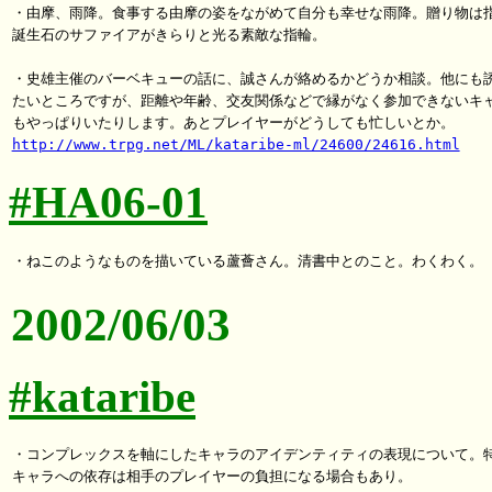
・由摩、雨降。食事する由摩の姿をながめて自分も幸せな雨降。贈り物は指
誕生石のサファイアがきらりと光る素敵な指輪。

・史雄主催のバーベキューの話に、誠さんが絡めるかどうか相談。他にも誘
たいところですが、距離や年齢、交友関係などで縁がなく参加できないキャ
http://www.trpg.net/ML/kataribe-ml/24600/24616.html
#HA06-01
2002/06/03
#kataribe
・コンプレックスを軸にしたキャラのアイデンティティの表現について。特
キャラへの依存は相手のプレイヤーの負担になる場合もあり。
