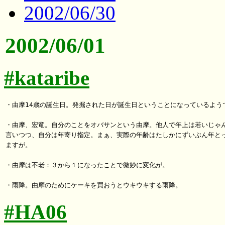
2002/06/30
2002/06/01
#kataribe
・由摩14歳の誕生日。発掘された日が誕生日ということになっているようで
・由摩、宏竜。自分のことをオバサンという由摩。他人で年上は若いじゃん
言いつつ、自分は年寄り指定。まぁ、実際の年齢はたしかにずいぶん年とっ
ますが。

・由摩は不老：３から１になったことで微妙に変化が。

#HA06