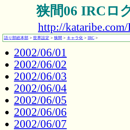
狭間06 IRCロ
http://kataribe.co
語り部総本部
>
世界設定
>
狭間
>
キャラ化
>
IRC
>
2002/06/01
2002/06/02
2002/06/03
2002/06/04
2002/06/05
2002/06/06
2002/06/07