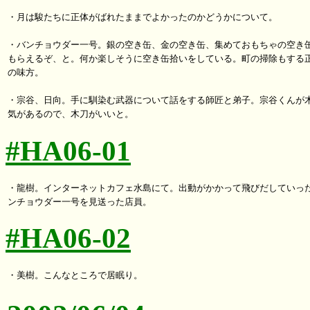
・月は駿たちに正体がばれたままでよかったのかどうかについて。

・バンチョウダー一号。銀の空き缶、金の空き缶、集めておもちゃの空き缶
もらえるぞ、と。何か楽しそうに空き缶拾いをしている。町の掃除もする正
の味方。

・宗谷、日向。手に馴染む武器について話をする師匠と弟子。宗谷くんが木
#HA06-01
・龍樹。インターネットカフェ水島にて。出動がかかって飛びだしていった
#HA06-02