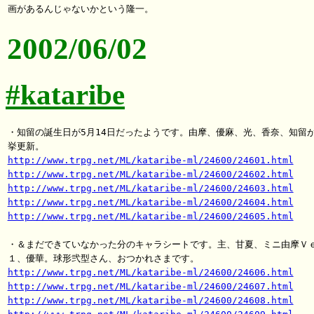
2002/06/02
#kataribe
・知留の誕生日が5月14日だったようです。由摩、優麻、光、香奈、知留が
http://www.trpg.net/ML/kataribe-ml/24600/24601.html
http://www.trpg.net/ML/kataribe-ml/24600/24602.html
http://www.trpg.net/ML/kataribe-ml/24600/24603.html
http://www.trpg.net/ML/kataribe-ml/24600/24604.html
http://www.trpg.net/ML/kataribe-ml/24600/24605.html
・＆まだできていなかった分のキャラシートです。主、甘夏、ミニ由摩Ｖｅ
http://www.trpg.net/ML/kataribe-ml/24600/24606.html
http://www.trpg.net/ML/kataribe-ml/24600/24607.html
http://www.trpg.net/ML/kataribe-ml/24600/24608.html