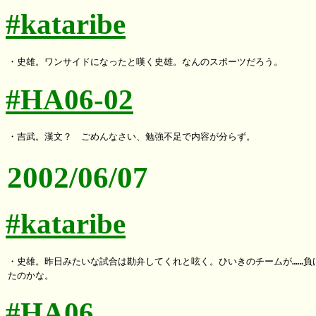
#kataribe
#HA06-02
2002/06/07
#kataribe
・史雄。昨日みたいな試合は勘弁してくれと呟く。ひいきのチームが……負け
#HA06