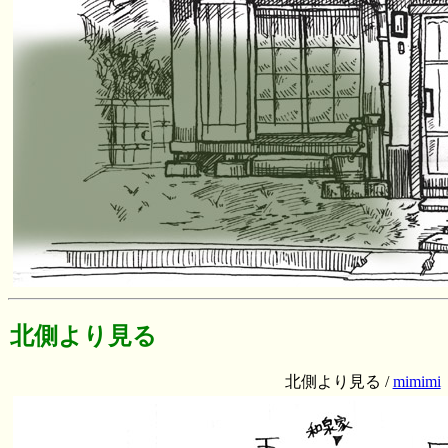
北側より見る
北側より見る /
mimimi