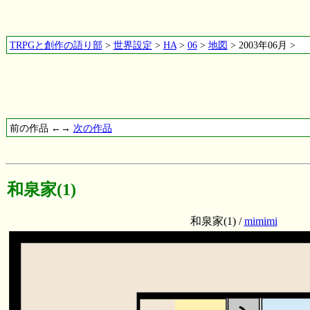
TRPGと創作の語り部
>
世界設定
>
HA
>
06
>
地図
> 2003年06月 >
前の作品 ←→
次の作品
和泉家(1)
和泉家(1) /
mimimi