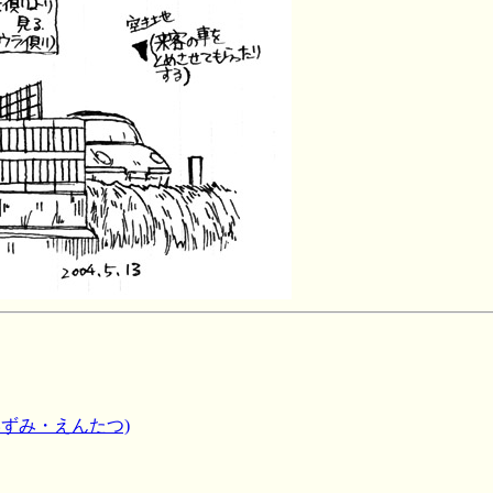
いずみ・えんたつ)