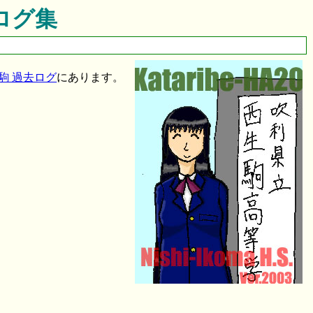
ログ集
駒 過去ログ
にあります。