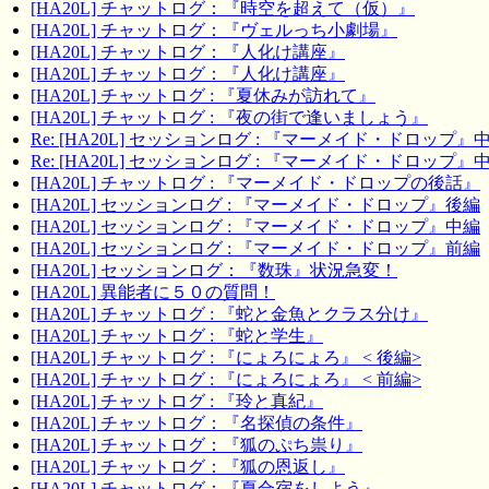
[HA20L] チャットログ：『時空を超えて（仮）』
[HA20L] チャットログ：『ヴェルっち小劇場』
[HA20L] チャットログ：『人化け講座』
[HA20L] チャットログ：『人化け講座』
[HA20L] チャットログ : 『夏休みが訪れて』
[HA20L] チャットログ : 『夜の街で逢いましょう』
Re: [HA20L] セッションログ : 『マーメイド・ドロップ』
Re: [HA20L] セッションログ : 『マーメイド・ドロップ』
[HA20L] チャットログ : 『マーメイド・ドロップの後話』
[HA20L] セッションログ : 『マーメイド・ドロップ』後編
[HA20L] セッションログ : 『マーメイド・ドロップ』中編
[HA20L] セッションログ : 『マーメイド・ドロップ』前編
[HA20L] セッションログ：『数珠』状況急変！
[HA20L] 異能者に５０の質問！
[HA20L] チャットログ : 『蛇と金魚とクラス分け』
[HA20L] チャットログ : 『蛇と学生』
[HA20L] チャットログ : 『にょろにょろ』 < 後編>
[HA20L] チャットログ : 『にょろにょろ』 < 前編>
[HA20L] チャットログ : 『玲と真紀』
[HA20L] チャットログ：『名探偵の条件』
[HA20L] チャットログ：『狐のぷち祟り』
[HA20L] チャットログ：『狐の恩返し』
[HA20L] チャットログ：『夏合宿をしよう』