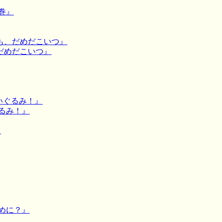
巻』
でも、だめだこいつ』
、だめだこいつ』
ぬいぐるみ！』
ぐるみ！』
て
ために？』