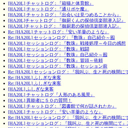
[HA20L] チャットログ : 『箱猫と体育館』
[HA20L] チャットログ : 『通りボケ魔』
[HA20L] チャットログ : 『出会いは見つめることから』
[HA20L]チャットログ：『御厨くんの探偵倶楽部潜入記』
[HA20L]チャットログ：『御厨君の探偵倶楽部潜入記』
Re: [HA20L] チャットログ :『安い羊羹のような』
Re: [HA20L] セッションログ : 『数珠』自己紹介～囮
[HA20L] セッションログ : 『数珠』戦後処理～今日の感想
[HA20L] セッションログ : 『数珠』戦闘
[HA20L] セッションログ : 『数珠』自己紹介～囮
[HA20L] セッションログ : 『数珠』冒頭～依頼
[HA20L] セッションログ : 『数珠』セッション前
Re: [HA20L] セッションログ：『我叫ぶ、生と死の狭間
Re: [HA20L] ふしぎな来客
Re: [HA20L] ふしぎな来客
[HA20L] ふしぎな来客
[HA20L] チャットログ『人形のある風景』
[HA20L] 異能者に５０の質問！
[HA20L] チャットログ : 『図書館で何が話されたか』
[HA20L] チャットログ : 『安い羊羹のような』
Re: [HA20L] セッションログ：『我叫ぶ、生と死の狭間
[HA20L] セッションログ：『我叫ぶ、生と死の狭間にて