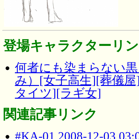
登場キャラクターリン
何者にも染まらない黒 
み）[女子高生][葬儀屋][
タイツ][ラギ女]
関連記事リンク
#KA-01 2008-12-03 03