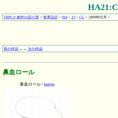
HA21
TRPGと創作の語り部
>
世界設定
>
HA
>
21
>
CG
> 2009年02月 >
前の作品
←→
次の作品
鼻血ロール
鼻血ロール /
kurow