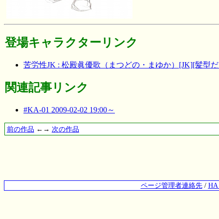
登場キャラクターリンク
苦労性JK : 松殿眞優歌（まつどの・まゆか）[JK][髪型だ
関連記事リンク
#KA-01 2009-02-02 19:00～
前の作品
←→
次の作品
ページ管理者連絡先
/
H