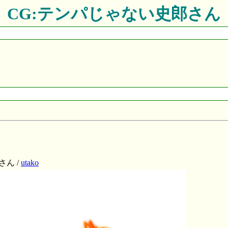
CG:テンパじゃない史郎さん
ん /
utako