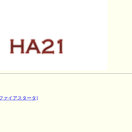
[ファイアスタータ]