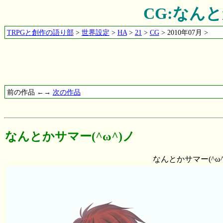
CG:なんと
TRPGと創作の語り部
>
世界設定
>
HA
>
21
>
CG
> 2010年07月 >
前の作品 ←→
次の作品
なんとかサマー(^ω^)ノ
なんとかサマー(^ω^