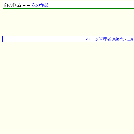
前の作品 ←→
次の作品
ページ管理者連絡先
/
H