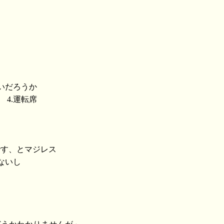
いだろうか
 4.運転席
です、とマジレス
ないし