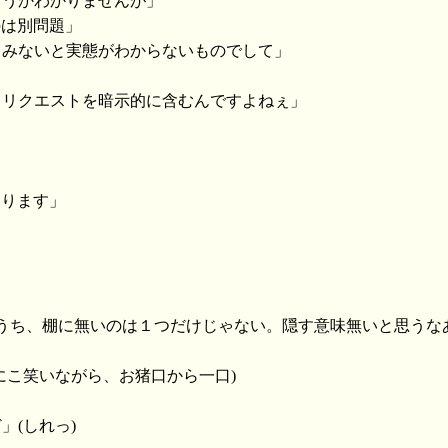
どうかわかりませんが」
のは別問題」
てみないと実態がわからないものでして」
うリクエストを暗示的に含むんですよねぇ」
なります」
のうち、棚に無いのは１つだけじゃない。隠す意味無いと思うな
」
にこ笑いながら、お猪口から一口)
」(しれっ)