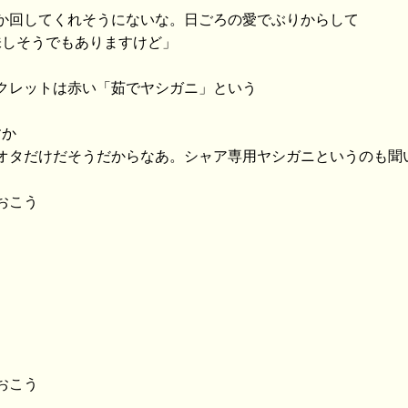
んか回してくれそうにないな。日ごろの愛でぶりからして
味しそうでもありますけど」
ークレットは赤い「茹でヤシガニ」という
すか
ンオタだけだそうだからなあ。シャア専用ヤシガニというのも聞
おこう
おこう