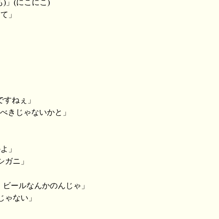
)」(にこにこ)
って」
ですねぇ」
うべきじゃないかと」
かよ」
シガニ」
よ、ビールなんかのんじゃ」
じゃない」