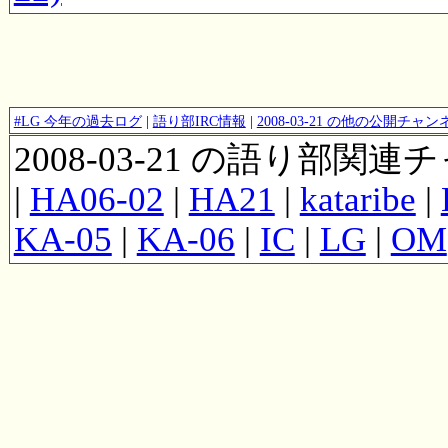
#LG 今年の過去ログ
|
語り部IRC情報
|
2008-03-21 の他の公開チ
2008-03-21 の語り部関
|
HA06-02
|
HA21
|
kataribe
|
KA-05
|
KA-06
|
IC
|
LG
|
OM