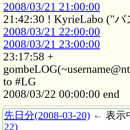
2008/03/21 21:00:00
21:42:30 ! KyrieLabo
2008/03/21 22:00:00
2008/03/21 23:00:00
23:17:58 +
gombeLOG(~username@ntkyt
to #LG
2008/03/22 00:00:00 end
先日分(2008-03-20)
← 表示中(
22)