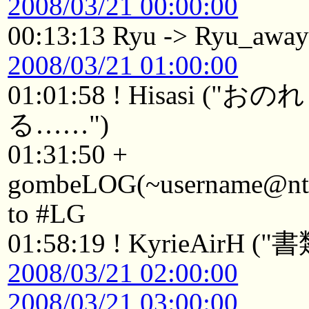
2008/03/21 00:00:00
00:13:13 Ryu -> Ryu_awa
2008/03/21 01:00:00
01:01:58 ! Hisasi
る……")
01:31:50 +
gombeLOG(~username@ntkyt
to #LG
01:58:19 ! KyrieAirH ("書
2008/03/21 02:00:00
2008/03/21 03:00:00