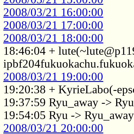
2008/03/21 16:00:00
2008/03/21 17:00:00
2008/03/21 18:00:00
18:46:04 + lute(~lute@p11
ipbf204fukuokachu.fukuoka
2008/03/21 19:00:00
19:20:38 + KyrieLabo(-ep
19:37:59 Ryu_away -> Ry
19:54:05 Ryu -> Ryu_awa
2008/03/21 20:00:00