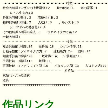
-=-=-=-=-=-=-=-=-=-=-=-=-=-=-=-= 特徴 =-=-=-=-=-=-=-=-=-
社会的特徴:シザンの上級司祭:２　　時の使徒:１　　光の家系:１

 　 ロトス生まれ:３

身体的特徴:美形:３　　着痩せする:３

精神的特徴:根性:２　　人助け:３　　ナルシスト:３

 　 シーファへの熱き思い:４

その他特徴:格闘の達人:３　　ラオネイクの才能:２

一時的特徴:

-=-=-=-=-=-=-=-=-=-=-=-=-=-=-=-= 技能 =-=-=-=-=-=-=-=-=-
複合的技能:格闘:24　　操身法:18　　シザン信仰:21

行動系技能:ラオネイクの力:７　　運動能力:24　　自律:17

知識系技能:雑学:20　　一般常識:14　　伝承知識:15

生活技能　:歌唱:12　　舞踊:11

言語技能　:マクワウィア語:15　　ピタタレス語:13　　古ロトス語:10

-=-=-=-=-=-=-=-=-=-=-=-=-=-=-=- 所持品 -=-=-=-=-=-=-=-=-
衣類:シザンの法衣

道具:

□□□□□□□□□□□□□□□□□□□□□□□□□□□□□□□□□□□

作品リンク