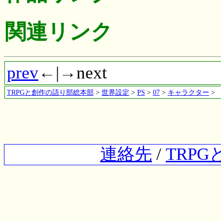
関連リンク
prev
←|→next
TRPGと創作の語り部総本部
>
世界設定
>
PS
>
07
>
キャラクター
>
連絡先
/
TRP