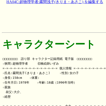
HA04C:超物理学者:霧間浅子(きりま・あさこ) を編集する
キャラクターシート
□□□□□□□□　語り部 キャラクター記録用紙 電子版　□□□□□□□□

☆狭間:超物理学者     召喚絵師いずみ

=-=-=-=-=-=-=-=-=-=-=-=-=-=-= 個人情報 =-=-=-=-=-=-=-=-=-
☆氏名:霧間浅子(きりま・あさこ)     ☆性別:女の子

☆身長:158cm    ☆体重:

☆生年月日:1978年    ☆年齢:18歳（1996年当時）

☆親族

　叔父:大介、

☆経歴
