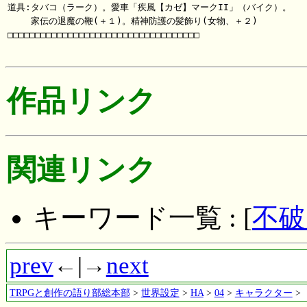
道具:タバコ（ラーク）。愛車「疾風【カゼ】マークII」（バイク）。

　　 家伝の退魔の鞭(＋１)。精神防護の髪飾り(女物、＋２)

□□□□□□□□□□□□□□□□□□□□□□□□□□□□□□□□□□□

作品リンク
関連リンク
キーワード一覧 : [
不破
prev
←|→
next
TRPGと創作の語り部総本部
>
世界設定
>
HA
>
04
>
キャラクター
>