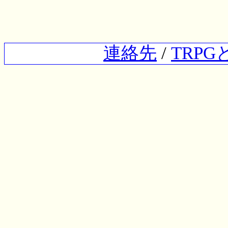
連絡先
/
TRP