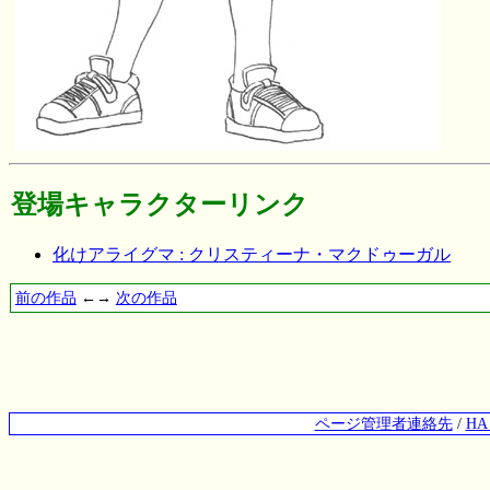
登場キャラクターリンク
化けアライグマ : クリスティーナ・マクドゥーガル
前の作品
←→
次の作品
ページ管理者連絡先
/
H