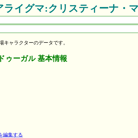
化けアライグマ:クリスティーナ・
場キャラクターのデータです。
ドゥーガル 基本情報
 を編集する