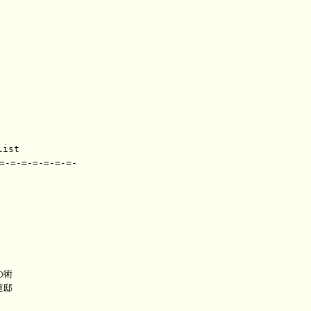
st

-=-=-=-=-=-=-

術

邸
