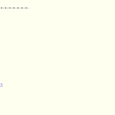
=-=-=-=-=-=-=-

/)