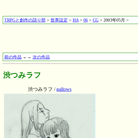
TRPGと創作の語り部
>
世界設定
>
HA
>
06
>
CG
> 2003年05月 >
前の作品
←→
次の作品
渋つみラフ
渋つみラフ /
gallows