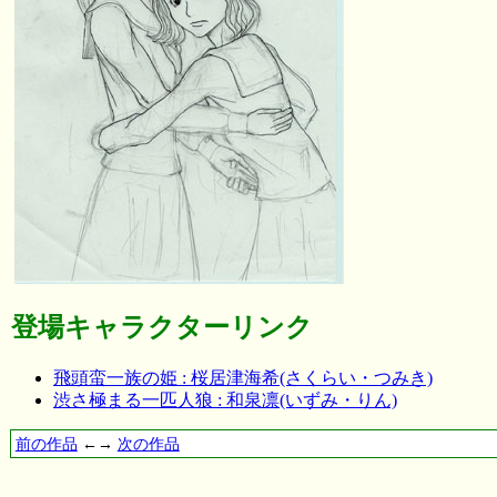
登場キャラクターリンク
飛頭蛮一族の姫 : 桜居津海希(さくらい・つみき)
渋さ極まる一匹人狼 : 和泉凛(いずみ・りん)
前の作品
←→
次の作品