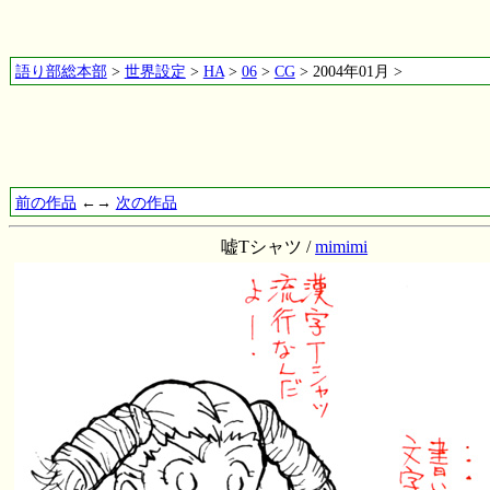
語り部総本部
>
世界設定
>
HA
>
06
>
CG
> 2004年01月 >
前の作品
←→
次の作品
嘘Tシャツ /
mimimi