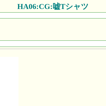
HA06:CG:嘘Tシャツ