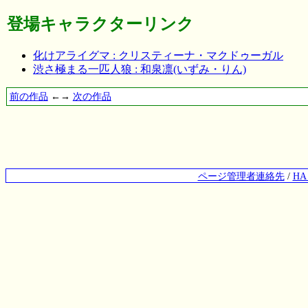
登場キャラクターリンク
化けアライグマ : クリスティーナ・マクドゥーガル
渋さ極まる一匹人狼 : 和泉凛(いずみ・りん)
前の作品
←→
次の作品
ページ管理者連絡先
/
H