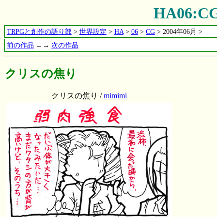
HA06:
TRPGと創作の語り部
>
世界設定
>
HA
>
06
>
CG
> 2004年06月 >
前の作品
←→
次の作品
クリスの焦り
クリスの焦り /
mimimi