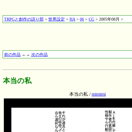
TRPGと創作の語り部
>
世界設定
>
HA
>
06
>
CG
> 2005年08月 >
前の作品
←→
次の作品
本当の私
本当の私 /
mimimi