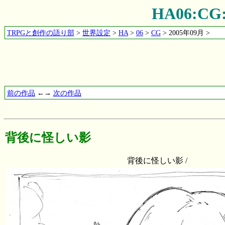
HA06:
TRPGと創作の語り部
>
世界設定
>
HA
>
06
>
CG
> 2005年09月 >
前の作品
←→
次の作品
背後に怪しい影
背後に怪しい影 /