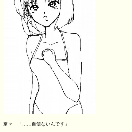
奈々：「……自信ないんです」