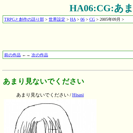
HA06:CG
TRPGと創作の語り部
>
世界設定
>
HA
>
06
>
CG
> 2005年09月 >
前の作品
←→
次の作品
あまり見ないでください
あまり見ないでください /
Hisasi