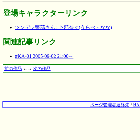
登場キャラクターリンク
ツンデレ警部さん : 卜部奈々(うらべ・なな)
関連記事リンク
#KA-01 2005-09-02 21:00～
前の作品
←→
次の作品
ページ管理者連絡先
/
H