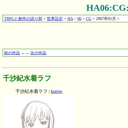
HA06:
TRPGと創作の語り部
>
世界設定
>
HA
>
06
>
CG
> 2007年01月 >
前の作品
←→
次の作品
千沙紀水着ラフ
千沙紀水着ラフ /
kurow