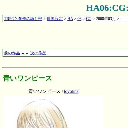
HA06:
TRPGと創作の語り部
>
世界設定
>
HA
>
06
>
CG
> 2008年03月 >
前の作品
←→
次の作品
青いワンピース
青いワンピース /
toyolina