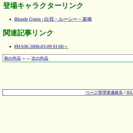
登場キャラクターリンク
Blonde Green : 白貝・ルーシー・菜摘
関連記事リンク
#HA06 2008-03-09 01:00～
前の作品
←→
次の作品
ページ管理者連絡先
/
H