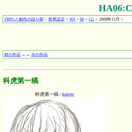
HA06
TRPGと創作の語り部
>
世界設定
>
HA
>
06
>
CG
> 2008年11月 >
前の作品
←→
次の作品
科虎第一稿
科虎第一稿 /
kurow