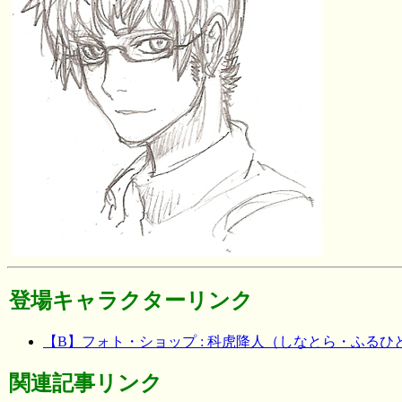
登場キャラクターリンク
【B】フォト・ショップ : 科虎降人（しなとら・ふるひと）
関連記事リンク