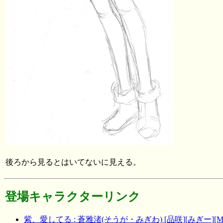
後ろから見るとはいてないに見える。
登場キャラクターリンク
紫、愛してる : 蒼雅渚(そうが・みぎわ) [品咲][みぎー][M