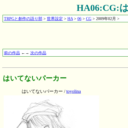
HA06:C
TRPGと創作の語り部
>
世界設定
>
HA
>
06
>
CG
> 2009年02月 >
前の作品
←→
次の作品
はいてないパーカー
はいてないパーカー /
toyolina