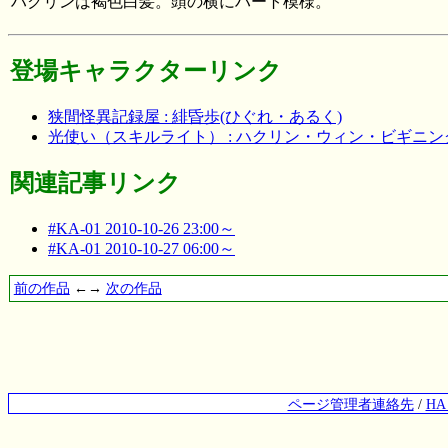
ハクリンは褐色白髪。頭の横にハート模様。
登場キャラクターリンク
狭間怪異記録屋 : 緋昏歩(ひぐれ・あるく)
光使い（スキルライト） : ハクリン・ウィン・ビギニ
関連記事リンク
#KA-01 2010-10-26 23:00～
#KA-01 2010-10-27 06:00～
前の作品
←→
次の作品
ページ管理者連絡先
/
H