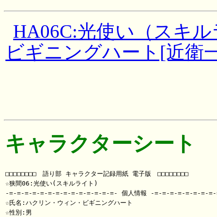
HA06C:光使い（スキ
ビギニングハート[近衛一
キャラクターシート
□□□□□□□□　語り部 キャラクター記録用紙 電子版　□□□□□□□□

☆狭間06:光使い(スキルライト)                               
-=-=-=-=-=-=-=-=-=-=-=-=-=-=- 個人情報 -=-=-=-=-=-=-=-=-=
☆氏名:ハクリン・ウィン・ビギニングハート

☆性別:男
