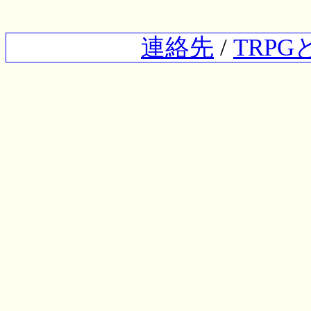
連絡先
/
TRP