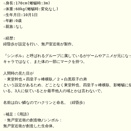
☆身長:170cm(蜥蜴時:3m)

☆体重:60kg(蜥蜴時:変化なし)

☆生年月日:10月1日

☆年齢:0歳

☆親族:なし

☆経歴:

緋昏歩が設定を行い、無戸室近衛が製作。

『シンボル』と呼ばれるグループに属しているがゲームやアニメが元になっ
キャラではなく、また体の一部にマークを持つ。

人間時の見た目が

・東堂幹也＋四皇子ヶ峰横臥／２＋白黒双子の弟

という設定があるため、どことなく東堂幹也、四皇子ヶ峰横臥、影蜥蜴に似
いる。3人に似ているとか最早他人の域とかは言わないで。

名前は白い鱗なのでハクリンと命名。（緋昏歩）

☆補足：(用語)

・無戸室近衛の創造物/シンボル：

無戸室近衛が創造した生命体。
