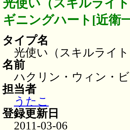
光使い（スキルライト
ギニングハート[近衛一
タイプ名
光使い（スキルライト
名前
ハクリン・ウィン・ビ
担当者
うたこ
登録更新日
2011-03-06