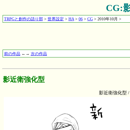
CG
TRPGと創作の語り部
>
世界設定
>
HA
>
06
>
CG
> 2010年10月 >
前の作品
←→
次の作品
影近衛強化型
影近衛強化型 