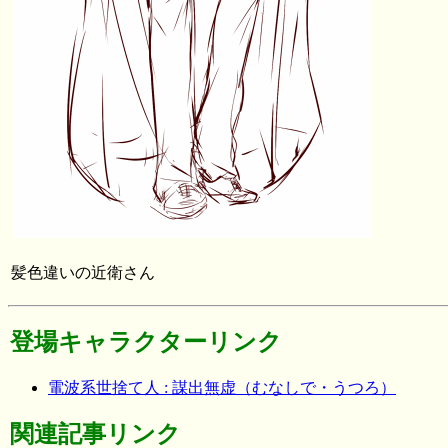
髪色違いの近衛さん
登場キャラクターリンク
電波系世捨て人 : 謀出無虚（むなしで・うつろ）
関連記事リンク