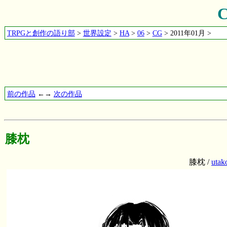
TRPGと創作の語り部
>
世界設定
>
HA
>
06
>
CG
> 2011年01月 >
前の作品
←→
次の作品
膝枕
膝枕 /
utak