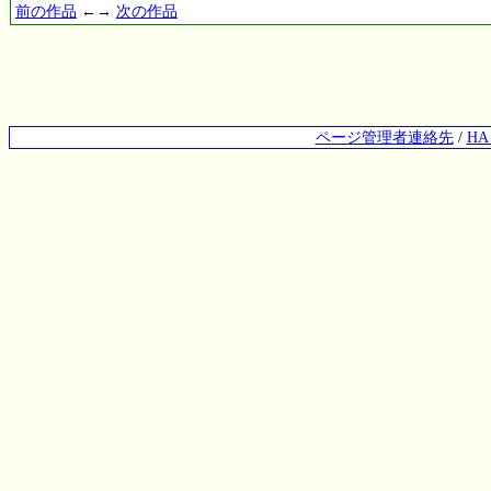
前の作品
←→
次の作品
ページ管理者連絡先
/
H