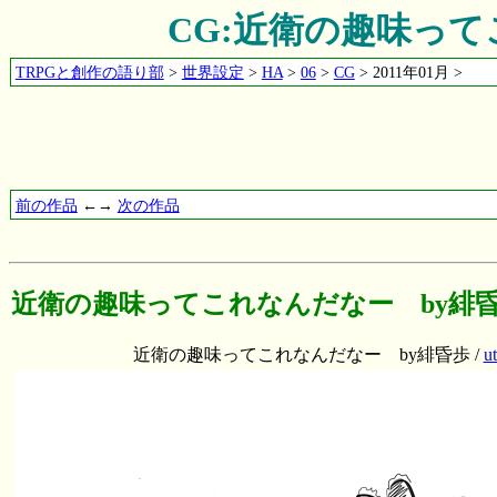
CG:近衛の趣味って
TRPGと創作の語り部
>
世界設定
>
HA
>
06
>
CG
> 2011年01月 >
前の作品
←→
次の作品
近衛の趣味ってこれなんだなー by緋
近衛の趣味ってこれなんだなー by緋昏歩 /
u