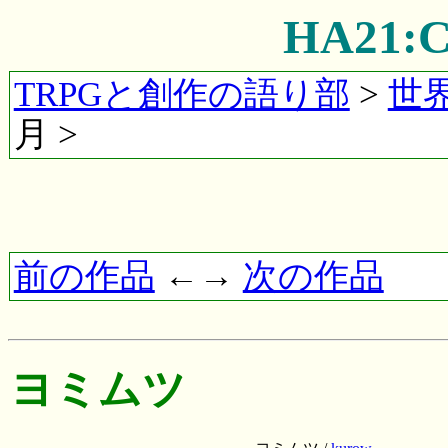
HA21
TRPGと創作の語り部
>
世
月 >
前の作品
←→
次の作品
ヨミムツ