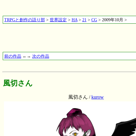
TRPGと創作の語り部
>
世界設定
>
HA
>
21
>
CG
> 2009年10月 >
前の作品
←→
次の作品
風切さん
風切さん /
kurow