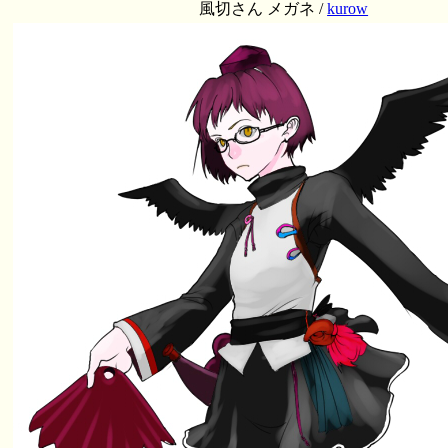
風切さん メガネ /
kurow