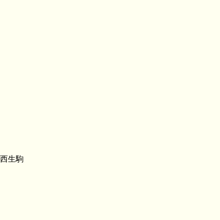
 to #西生駒