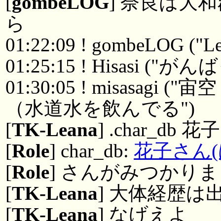
[
gombeLOG
] 奈良は大
ら
01:22:09 ! gombeLOG ("Le
01:25:15 ! Hisasi 
01:30:05 ! misasa
（水道水を飲んでる")
[
TK-Leana
] .char_db 花子
[
Role
] char_db:
花子さん(
[
Role
] さんがみつかりまし
[
TK-Leana
] 大体経歴は
[
TK-Leana
] なげえよ