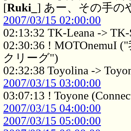
[
Ruki_
] あー、その手の
2007/03/15 02:00:00
02:13:32 TK-Leana -> TK-
02:30:36 ! MOTOn
クリーグ")
02:32:38 Toyolina -> Toyo
2007/03/15 03:00:00
03:07:13 ! Toyone (Connect
2007/03/15 04:00:00
2007/03/15 05:00:00