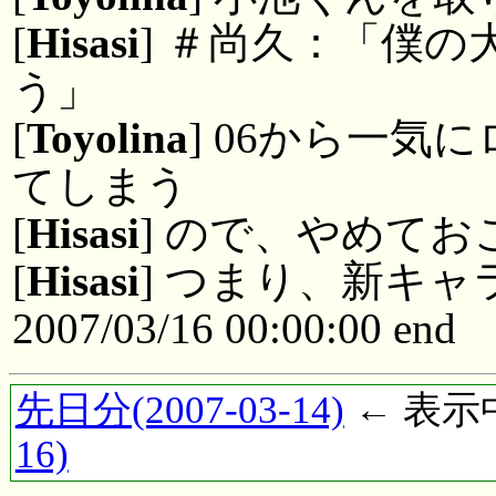
[
Hisasi
] ＃尚久：「僕
う」
[
Toyolina
] 06から一
てしまう
[
Hisasi
] ので、やめて
[
Hisasi
] つまり、新キ
2007/03/16 00:00:00 end
先日分(2007-03-14)
← 表示中(
16)