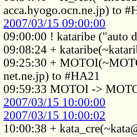
acca.hyogo.ocn.ne.jp) to 
2007/03/15 09:00:00
09:00:00 ! kataribe ("auto
09:08:24 + kataribe(~katar
09:25:30 + MOTOI(~MOTO
net.ne.jp) to #HA21
09:59:33 MOTOI -> MOT
2007/03/15 10:00:00
2007/03/15 10:00:02
10:00:38 + kata_cre(~kata