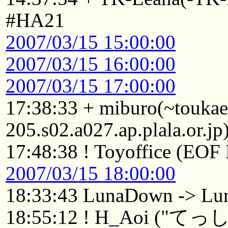
#HA21
2007/03/15 15:00:00
2007/03/15 16:00:00
2007/03/15 17:00:00
17:38:33 + miburo(~touka
205.s02.a027.ap.plala.or.j
17:48:38 ! Toyoffice (EOF 
2007/03/15 18:00:00
18:33:43 LunaDown -> Lu
18:55:12 ! H_Aoi ("て