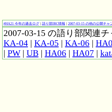
#HA21 今年の過去ログ
|
語り部IRC情報
|
2007-03-15 の他の公開
2007-03-15 の語り部関
KA-04
|
KA-05
|
KA-06
|
HA0
|
PW
|
UB
|
HA06
|
HA07
|
kat