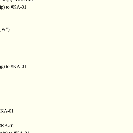
jp) to #KA-01
ぇｗ")
jp) to #KA-01
 #KA-01
 #KA-01