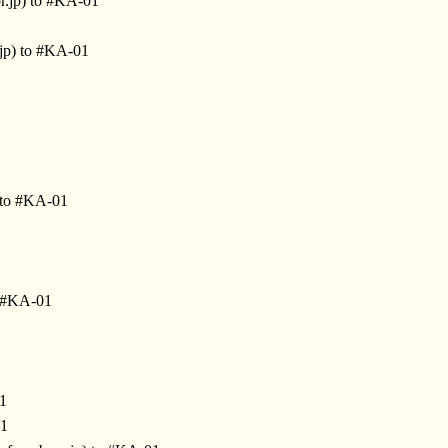
r.jp) to #KA-01
jp) to #KA-01
 to #KA-01
o #KA-01
01
01