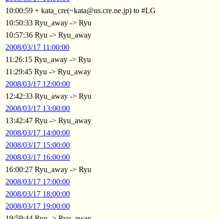
10:00:59 + kata_cre(~kata@ns.cre.ne.jp) to #LG
10:50:33 Ryu_away -> Ryu
10:57:36 Ryu -> Ryu_away
2008/03/17 11:00:00
11:26:15 Ryu_away -> Ryu
11:29:45 Ryu -> Ryu_away
2008/03/17 12:00:00
12:42:33 Ryu_away -> Ryu
2008/03/17 13:00:00
13:42:47 Ryu -> Ryu_away
2008/03/17 14:00:00
2008/03/17 15:00:00
2008/03/17 16:00:00
16:00:27 Ryu_away -> Ryu
2008/03/17 17:00:00
2008/03/17 18:00:00
2008/03/17 19:00:00
19:59:44 Ryu -> Ryu_away