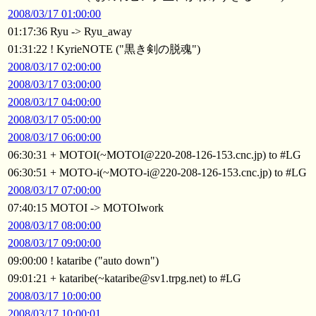
2008/03/17 01:00:00
01:17:36 Ryu -> Ryu_away
01:31:22 ! KyrieNOTE ("黒き剣の脱魂")
2008/03/17 02:00:00
2008/03/17 03:00:00
2008/03/17 04:00:00
2008/03/17 05:00:00
2008/03/17 06:00:00
06:30:31 + MOTOI(~MOTOI@220-208-126-153.cnc.jp) to #LG
06:30:51 + MOTO-i(~MOTO-i@220-208-126-153.cnc.jp) to #LG
2008/03/17 07:00:00
07:40:15 MOTOI -> MOTOIwork
2008/03/17 08:00:00
2008/03/17 09:00:00
09:00:00 ! kataribe ("auto down")
09:01:21 + kataribe(~kataribe@sv1.trpg.net) to #LG
2008/03/17 10:00:00
2008/03/17 10:00:01