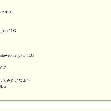
) to #LG
jp) to #LG
nfoweb.ne.jp) to #LG
 #LG
樹やってみたいなぁ")
 #LG